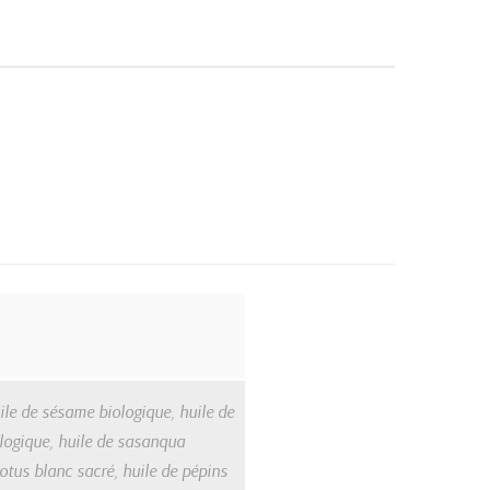
ile de sésame biologique, huile de
ologique, huile de sasanqua
otus blanc sacré, huile de pépins