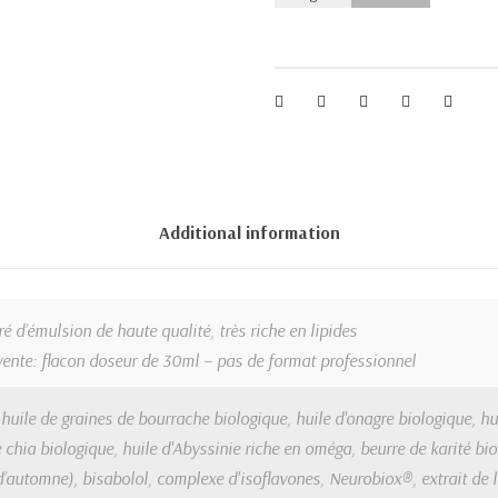
Additional information
é d’émulsion de haute qualité, très riche en lipides
vente: flacon doseur de 30ml – pas de format professionnel
huile de graines de bourrache biologique, huile d'onagre biologique, hu
 chia biologique, huile d'Abyssinie riche en oméga, beurre de karité bi
’automne), bisabolol, complexe d'isoflavones, Neurobiox®, extrait de l