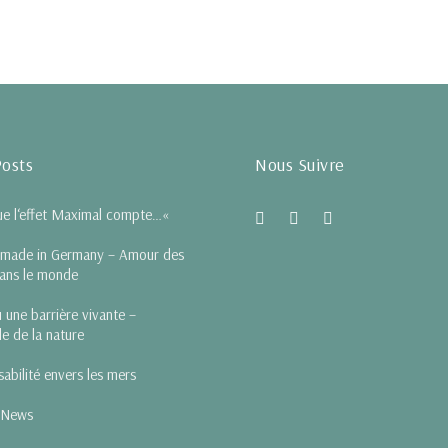
Posts
Nous Suivre
e l‘effet Maximal compte…«
 made in Germany – Amour des
dans le monde
 une barrière vivante –
le de la nature
abilité envers les mers
 News