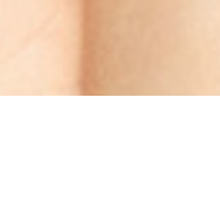
Notre peau est aussi précieuse
et individuelle que le sont nos
personnalités.