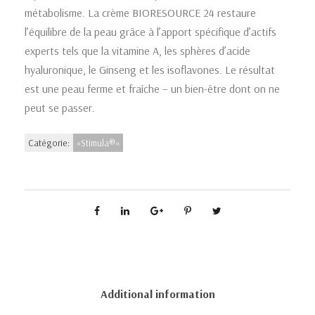
métabolisme. La crème BIORESOURCE 24 restaure
l’équilibre de la peau grâce à l’apport spécifique d’actifs
experts tels que la vitamine A, les sphères d’acide
hyaluronique, le Ginseng et les isoflavones. Le résultat
est une peau ferme et fraîche – un bien-être dont on ne
peut se passer.
Catégorie:
»Stimula®«
Additional information