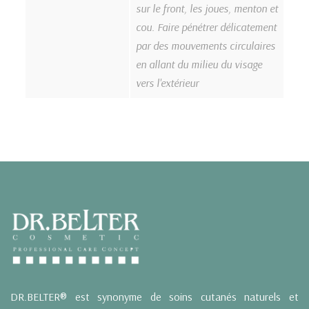
sur le front, les joues, menton et
cou. Faire pénétrer délicatement
par des mouvements circulaires
en allant du milieu du visage
vers l'extérieur
DR.BELTER® est synonyme de soins cutanés naturels et