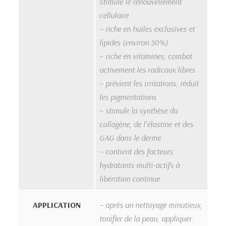
stimule le renouvellement
cellulaire
– riche en huiles exclusives et
lipides (environ 50%)
– riche en vitamines; combat
activement les radicaux libres
– prévient les irritations; réduit
les pigmentations
– stimule la synthèse du
collagène, de l'élastine et des
GAG dans le derme
– contient des facteurs
hydratants multi-actifs à
libération continue
APPLICATION
– après un nettoyage minutieux,
tonifier de la peau, appliquer