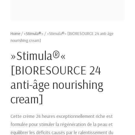
Home
/
»Stimula®«
/ »Stimula®« [BIORESOURCE 24 anti-âge
nourishing cream]
»Stimula®«
[BIORESOURCE 24
anti-âge nourishing
cream]
Cette crème 24 heures exceptionnellement riche est
formulée pour stimuler la régénération de la peau et
équilibrer les déficits causés par le ralentissement du