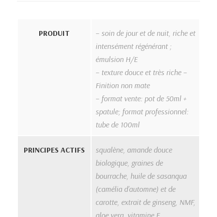
PRODUIT
– soin de jour et de nuit, riche et
intensément régénérant ;
émulsion H/E
– texture douce et très riche –
Finition non mate
– format vente: pot de 50ml +
spatule; format professionnel:
tube de 100ml
PRINCIPES ACTIFS
squalène, amande douce
biologique, graines de
bourrache, huile de sasanqua
(camélia d’automne) et de
carotte, extrait de ginseng, NMF,
aloe vera, vitamine E,