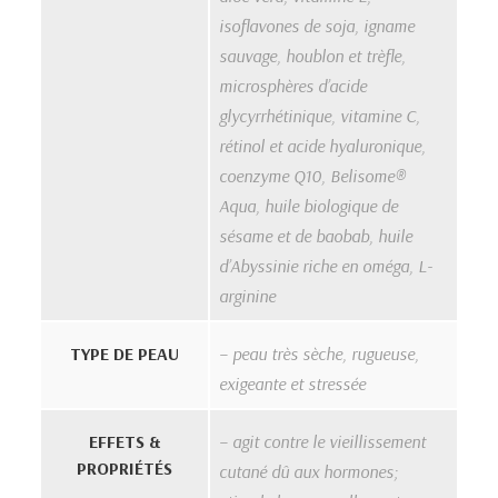
isoflavones de soja, igname
sauvage, houblon et trèfle,
microsphères d’acide
glycyrrhétinique, vitamine C,
rétinol et acide hyaluronique,
coenzyme Q10, Belisome®
Aqua, huile biologique de
sésame et de baobab, huile
d’Abyssinie riche en oméga, L-
arginine
TYPE DE PEAU
– peau très sèche, rugueuse,
exigeante et stressée
EFFETS &
– agit contre le vieillissement
PROPRIÉTÉS
cutané dû aux hormones;