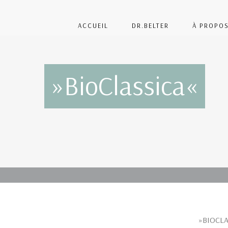
ACCUEIL
DR.BELTER
À PROPOS
»BioClassica«
»BIOCLAS