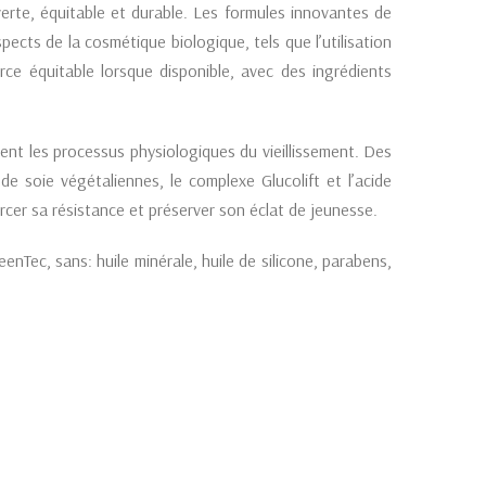
erte, équitable et durable. Les formules innovantes de
cts de la cosmétique biologique, tels que l’utilisation
ce équitable lorsque disponible, avec des ingrédients
nt les processus physiologiques du vieillissement. Des
 soie végétaliennes, le complexe Glucolift et l’acide
orcer sa résistance et préserver son éclat de jeunesse.
ec, sans: huile minérale, huile de silicone, parabens,