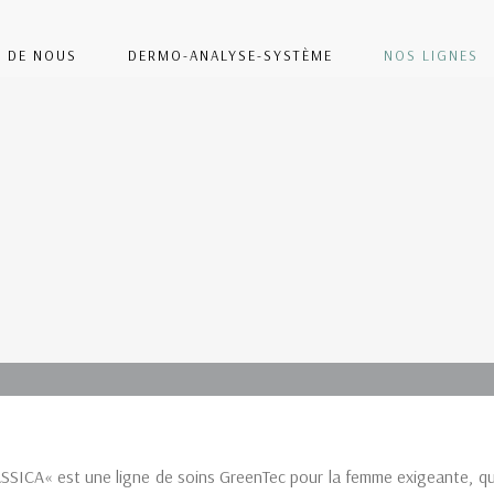
 DE NOUS
DERMO-ANALYSE-SYSTÈME
NOS LIGNES
SICA« est une ligne de soins GreenTec pour la femme exigeante, qui