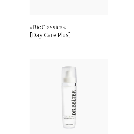
»BioClassica«
[Day Care Plus]