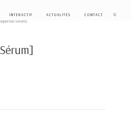
INTERACTIF
ACTUALITÉS
CONTACT
ouperosis Sérum]
 Sérum]