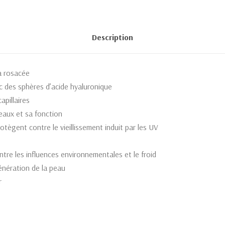
Description
a rosacée
 des sphères d’acide hyaluronique
apillaires
eaux et sa fonction
otègent contre le vieillissement induit par les UV
tre les influences environnementales et le froid
énération de la peau
r