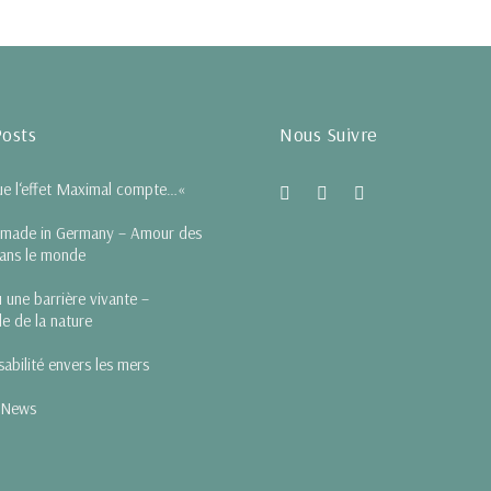
Posts
Nous Suivre
e l‘effet Maximal compte…«
 made in Germany – Amour des
dans le monde
 une barrière vivante –
le de la nature
abilité envers les mers
 News