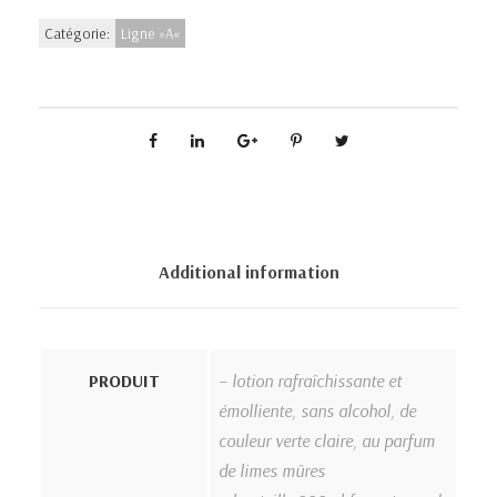
Catégorie:
Ligne »A«
Additional information
PRODUIT
– lotion rafraîchissante et
émolliente, sans alcohol, de
couleur verte claire, au parfum
de limes mûres