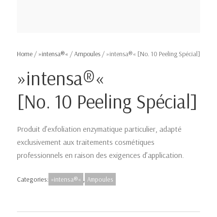
Home
/
»intensa®«
/
Ampoules
/ »intensa®« [No. 10 Peeling Spécial]
»intensa®«
[No. 10 Peeling Spécial]
Produit d’exfoliation enzymatique particulier, adapté
exclusivement aux traitements cosmétiques
professionnels en raison des exigences d’application.
Categories:
»intensa®«
,
Ampoules