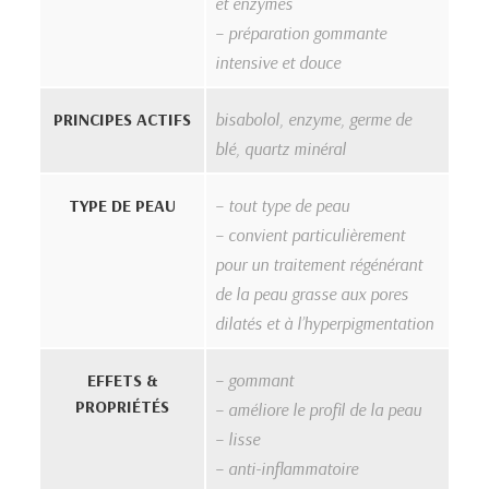
et enzymes
– préparation gommante
intensive et douce
PRINCIPES ACTIFS
bisabolol, enzyme, germe de
blé, quartz minéral
TYPE DE PEAU
– tout type de peau
– convient particulièrement
pour un traitement régénérant
de la peau grasse aux pores
dilatés et à l’hyperpigmentation
EFFETS &
– gommant
PROPRIÉTÉS
– améliore le profil de la peau
– lisse
– anti-inflammatoire