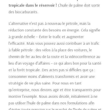
tropicale dans le réservoir !
L’huile de palme doit sortir
des biocarburants.
L’alternative n’est pas à nouveau le pétrole, mais la
réduction constante des besoins en énergie. Cela signifie
à grande échelle – Éviter le trafic et augmenter
l’efficacité. Mais vous pouvez aussi contribuer à un trafic
à faible pétrole : des vélos à la place des voitures, le
chemin de fer au lieu de la route et la vidéoconférence au
lieu d’un voyage d’affaires – ce qui alors bon pour la santé
et la forêt tropicale. Des actes pas si difficiles que ça :
consommer moins d’aliments transformés et avoir une
stratégie de vie plus saine. Pour nous en tant
qu’entreprise, nous devons agir et être transparents pour
montrer l’exemple. Nous avons décidé, initialement à ne
pas utiliser l’huile de palme dans nos formulations afin
d’éviter toute pression sur le marché de l’huile de palme et