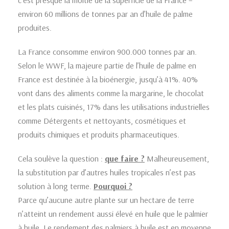
environ 60 millions de tonnes par an d’huile de palme
produites.
La France consomme environ 900.000 tonnes par an.
Selon le WWF, la majeure partie de l’huile de palme en
France est destinée à la bioénergie, jusqu’à 41%. 40%
vont dans des aliments comme la margarine, le chocolat
et les plats cuisinés, 17% dans les utilisations industrielles
comme Détergents et nettoyants, cosmétiques et
produits chimiques et produits pharmaceutiques.
Cela soulève la question :
que faire ?
Malheureusement,
la substitution par d’autres huiles tropicales n’est pas
solution à long terme.
Pourquoi ?
Parce qu’aucune autre plante sur un hectare de terre
n’atteint un rendement aussi élevé en huile que le palmier
à huile. Le rendement des palmiers à huile est en moyenne