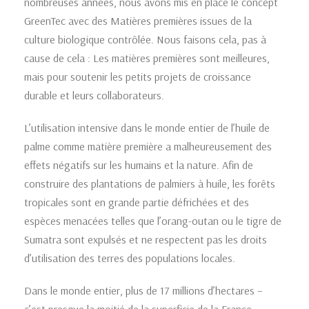
nombreuses années, nous avons mis en place le concept
GreenTec avec des Matières premières issues de la
culture biologique contrôlée. Nous faisons cela, pas à
cause de cela : Les matières premières sont meilleures,
mais pour soutenir les petits projets de croissance
durable et leurs collaborateurs.
L’utilisation intensive dans le monde entier de l’huile de
palme comme matière première a malheureusement des
effets négatifs sur les humains et la nature. Afin de
construire des plantations de palmiers à huile, les forêts
tropicales sont en grande partie défrichées et des
espèces menacées telles que l’orang-outan ou le tigre de
Sumatra sont expulsés et ne respectent pas les droits
d’utilisation des terres des populations locales.
Dans le monde entier, plus de 17 millions d’hectares –
c’est presque la moitié de la superficie de la France –