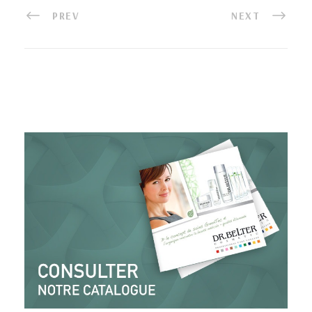
PREV
NEXT